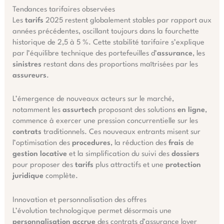
Tendances tarifaires observées
Les
tarifs
2025 restent globalement stables par rapport aux
années précédentes, oscillant toujours dans la fourchette
historique de 2,5 à 5 %. Cette stabilité tarifaire s’explique
par l’équilibre technique des portefeuilles d’
assurance
, les
sinistres
restant dans des proportions maîtrisées par les
assureurs
.
L’émergence de nouveaux acteurs sur le marché,
notamment les
assurtech
proposant des solutions
en ligne
,
commence à exercer une pression concurrentielle sur les
contrats
traditionnels. Ces nouveaux entrants misent sur
l’optimisation des
procedures
, la réduction des
frais
de
gestion locative
et la simplification du suivi des
dossiers
pour proposer des
tarifs
plus attractifs et une
protection
juridique
complète.
Innovation et personnalisation des offres
L’évolution technologique permet désormais une
personnalisation accrue
des contrats d’assurance loyer