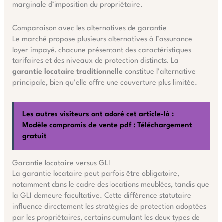
marginale d’imposition du propriétaire.
Comparaison avec les alternatives de garantie
Le marché propose plusieurs alternatives à l’assurance
loyer impayé, chacune présentant des caractéristiques
tarifaires et des niveaux de protection distincts. La
garantie locataire traditionnelle
constitue l’alternative
principale, bien qu’elle offre une couverture plus limitée.
Les autres visiteurs ont adoré cet article-là :
Modèle compromis de vente pdf : Téléchargement
gratuit
Garantie locataire versus GLI
La garantie locataire peut parfois être obligatoire,
notamment dans le cadre des locations meublées, tandis que
la GLI demeure facultative. Cette différence statutaire
influence directement les stratégies de protection adoptées
par les propriétaires, certains cumulant les deux types de