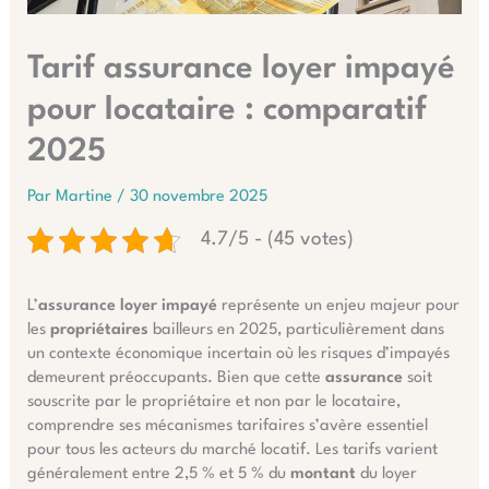
Tarif assurance loyer impayé
pour locataire : comparatif
2025
Par
Martine
/
30 novembre 2025
4.7/5 - (45 votes)
L’
assurance loyer impayé
représente un enjeu majeur pour
les
propriétaires
bailleurs en 2025, particulièrement dans
un contexte économique incertain où les risques d’impayés
demeurent préoccupants. Bien que cette
assurance
soit
souscrite par le propriétaire et non par le locataire,
comprendre ses mécanismes tarifaires s’avère essentiel
pour tous les acteurs du marché locatif. Les tarifs varient
généralement entre 2,5 % et 5 % du
montant
du loyer