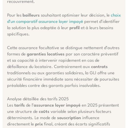
recouvrement.
Pour les
bailleurs
souhaitant optimiser leur décision, le
choix
d’un comparatif assurance loyer impayé
permet d’identifier
la solution la plus adaptée à leur
profil
et à leurs besoins
spécifiques.
Cette assurance facultative se distingue nettement d’autres
formes de
garanties locatives
par son caractère préventif
et sa capacité à intervenir rapidement en cas de
défaillance du locataire. Contrairement aux
contrats
traditionnels ou aux garanties solidaires, la GLI offre une
sécurité financière immédiate sans nécessiter de poursuites
préalables contre des garants parfois insolvables.
Analyse détaillée des tarifs 2025
Les
tarifs
de l’
assurance loyer impayé
en 2025 présentent
une structure de
coûts
variable selon plusieurs facteurs
déterminants. Le mode de
souscription
influence
directement le
prix
final, créant des écarts significatifs