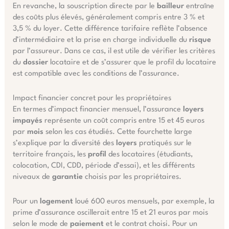
En revanche, la souscription directe par le
bailleur
entraîne
des coûts plus élevés, généralement compris entre 3 % et
3,5 % du loyer. Cette différence tarifaire reflète l’absence
d’intermédiaire et la prise en charge individuelle du
risque
par l’assureur. Dans ce cas, il est utile de vérifier les critères
du
dossier
locataire et de s’assurer que le profil du locataire
est compatible avec les conditions de l’assurance.
Impact financier concret pour les propriétaires
En termes d’impact financier mensuel, l’assurance
loyers
impayés
représente un coût compris entre 15 et 45 euros
par
mois
selon les cas étudiés. Cette fourchette large
s’explique par la diversité des
loyers
pratiqués sur le
territoire français, les
profil
des locataires (étudiants,
colocation, CDI, CDD, période d’essai), et les différents
niveaux de
garantie
choisis par les propriétaires.
Pour un
logement
loué 600 euros mensuels, par exemple, la
prime d’assurance oscillerait entre 15 et 21 euros par mois
selon le mode de
paiement
et le contrat choisi. Pour un