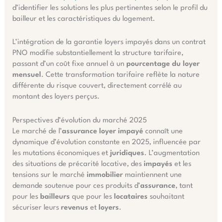
d’identifier les solutions les plus pertinentes selon le profil du
bailleur et les caractéristiques du logement.
L’intégration de la garantie loyers impayés dans un contrat
PNO modifie substantiellement la structure tarifaire,
passant d’un coût fixe annuel à un
pourcentage du loyer
mensuel
. Cette transformation tarifaire reflète la nature
différente du risque couvert, directement corrélé au
montant des loyers perçus.
Perspectives d’évolution du marché 2025
Le marché de l’
assurance loyer impayé
connaît une
dynamique d’évolution constante en 2025, influencée par
les mutations économiques et
juridiques
. L’augmentation
des situations de précarité locative, des
impayés
et les
tensions sur le marché
immobilier
maintiennent une
demande soutenue pour ces produits d’
assurance
, tant
pour les
bailleurs
que pour les
locataires
souhaitant
sécuriser leurs
revenus
et
loyers
.