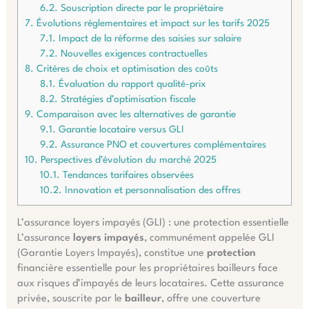
6.2.
Souscription directe par le propriétaire
7.
Évolutions réglementaires et impact sur les tarifs 2025
7.1.
Impact de la réforme des saisies sur salaire
7.2.
Nouvelles exigences contractuelles
8.
Critères de choix et optimisation des coûts
8.1.
Évaluation du rapport qualité-prix
8.2.
Stratégies d’optimisation fiscale
9.
Comparaison avec les alternatives de garantie
9.1.
Garantie locataire versus GLI
9.2.
Assurance PNO et couvertures complémentaires
10.
Perspectives d’évolution du marché 2025
10.1.
Tendances tarifaires observées
10.2.
Innovation et personnalisation des offres
L’assurance loyers impayés (GLI) : une protection essentielle
L’assurance
loyers impayés
, communément appelée GLI
(Garantie Loyers Impayés), constitue une
protection
financière essentielle pour les propriétaires bailleurs face
aux risques d’impayés de leurs locataires. Cette assurance
privée, souscrite par le
bailleur
, offre une couverture