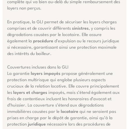
complète qui va bien au-delà du simple remboursement des
loyers non perçus.
En pratique, la GLI permet de sécuriser les loyers charges
comprises et de couvrir différents
sinistres
, y compris les
dégradations causées par le locataire. Elle assure
également la
procédure
d’expulsion ou le recours juridique
si nécessaire, garantissant ainsi une protection maximale
des intérêts du bailleur.
Couvertures incluses dans la GLI
La garantie
loyers impayés
propose généralement une
protection multirisque qui englobe plusieurs aspects
cruciaux de la relation locative. Elle couvre principalement
les
loyers et charges
impayés, mais s’étend également aux
frais de contentieux incluant les honoraires d’avocat et
d’huissier. La couverture s’étend aux dégradations
immobilières causées par le
locataire
qui ne seraient pas
prises en charge par le dépôt de garantie, ainsi qu’à la
protection
juridique
nécessaire lors des procédures de