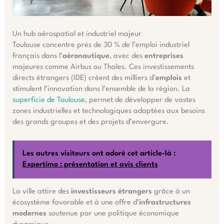
Un hub aérospatial et industriel majeur
Toulouse concentre près de 30 % de l’emploi industriel
français dans l’
aéronautique
, avec des
entreprises
majeures comme Airbus ou Thales. Ces investissements
directs étrangers (IDE) créent des milliers d’
emplois
et
stimulent l’innovation dans l’ensemble de la région. La
superficie de Toulouse
, permet de développer de vastes
zones industrielles et technologiques adaptées aux besoins
des grands groupes et des projets d’envergure.
Les autres visiteurs ont adoré cet article-là :
Expertimo : présentation et avis clients
La ville attire des
investisseurs étrangers
grâce à un
écosystème favorable et à une offre d’
infrastructures
modernes
soutenue par une politique économique