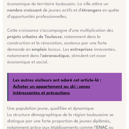
économique du territoire toulousain. La ville attire un
nombre croissant
de jeunes actifs et d’
étrangers
en quête
d’opportunités professionnelles.
Cette croissance s’accompagne d’une multiplication des
projets urbains de Toulouse
, notamment dans la
construction et la rénovation, soutenus par une forte
demande en
emplois
locaux. Les
entreprises
innovantes,
notamment dans l’
aéronautique
, stimulent cet essor
économique et social.
Les autres visiteurs ont adoré cet article-là :
Acheter un appartement au ski : zones
intéressantes et précautions
Une population jeune, qualifiée et dynamique
La structure démographique de la région toulousaine se
distingue par une forte proportion de jeunes diplômés,
notamment grâce aux établissements comme l’
ENAC
ou