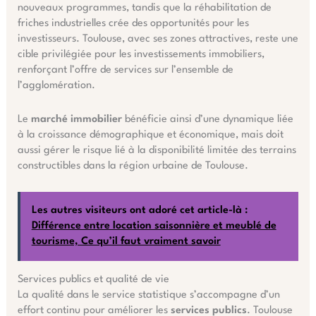
nouveaux programmes, tandis que la réhabilitation de
friches industrielles crée des opportunités pour les
investisseurs. Toulouse, avec ses zones attractives, reste une
cible privilégiée pour les investissements immobiliers,
renforçant l’offre de services sur l’ensemble de
l’agglomération.
Le
marché immobilier
bénéficie ainsi d’une dynamique liée
à la croissance démographique et économique, mais doit
aussi gérer le risque lié à la disponibilité limitée des terrains
constructibles dans la région urbaine de Toulouse.
Les autres visiteurs ont adoré cet article-là :
Différence entre location saisonnière et meublé de
tourisme, Ce qu’il faut vraiment savoir
Services publics et qualité de vie
La qualité dans le service statistique s’accompagne d’un
effort continu pour améliorer les
services publics
. Toulouse