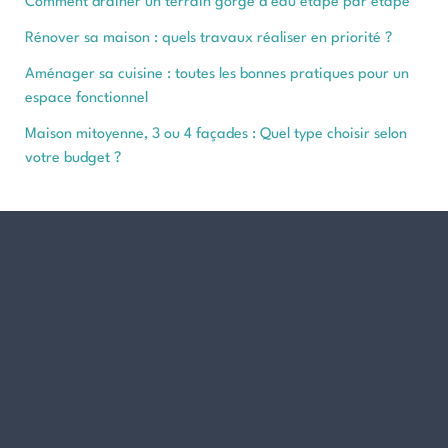
Comment drainer un terrain gorgé d’eau étape par étape
Rénover sa maison : quels travaux réaliser en priorité ?
Aménager sa cuisine : toutes les bonnes pratiques pour un
espace fonctionnel
Maison mitoyenne, 3 ou 4 façades : Quel type choisir selon
votre budget ?